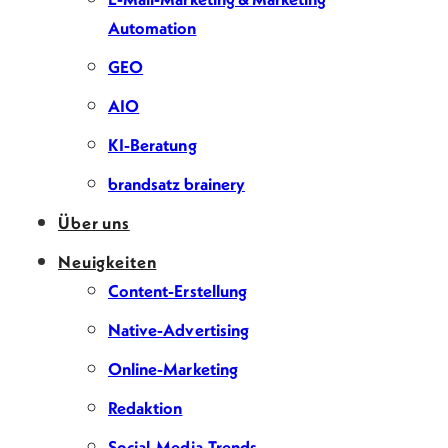
Automation
GEO
AIO
KI-Beratung
brandsatz brainery
Über uns
Neuigkeiten
Content-Erstellung
Native-Advertising
Online-Marketing
Redaktion
Social-Media-Trends