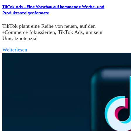
TikTok Ads – Eine Vorschau auf kommende Werbe- und
Produktanzeigenformate
TikTok plant eine Reihe von neuen, auf den
eCommerce fokussierten, TikTok Ads, um sein
Umsatzpotenzial
Weiterlesen