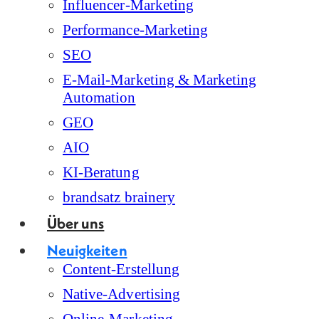
Influencer-Marketing
Performance-Marketing
SEO
E-Mail-Marketing & Marketing
Automation
GEO
AIO
KI-Beratung
brandsatz brainery
Über uns
Neuigkeiten
Content-Erstellung
Native-Advertising