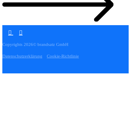
Copyrights 2026© brandsatz GmbH
Datenschutzerklärung
Cookie-Richtlinie