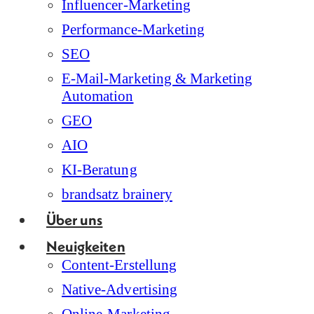
Influencer-Marketing
Performance-Marketing
SEO
E-Mail-Marketing & Marketing
Automation
GEO
AIO
KI-Beratung
brandsatz brainery
Über uns
Neuigkeiten
Content-Erstellung
Native-Advertising