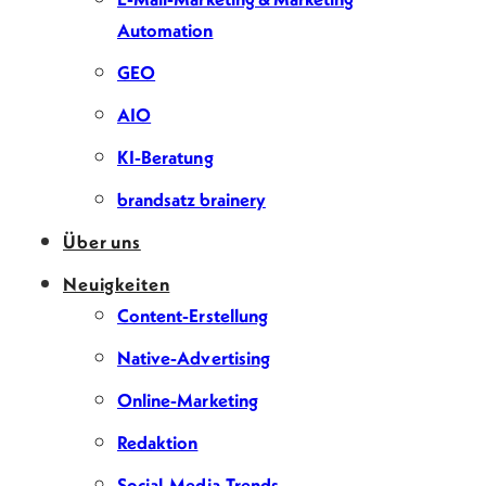
Automation
GEO
AIO
KI-Beratung
brandsatz brainery
Über uns
Neuigkeiten
Content-Erstellung
Native-Advertising
Online-Marketing
Redaktion
Social-Media-Trends