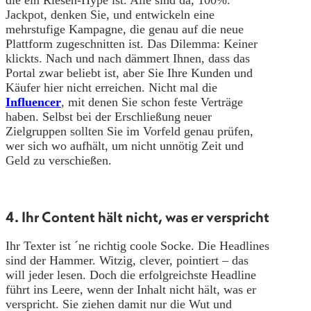
die ein Riesen-Hype ist. Alle sind da, 100%.
Jackpot, denken Sie, und entwickeln eine
mehrstufige Kampagne, die genau auf die neue
Plattform zugeschnitten ist. Das Dilemma: Keiner
klickts. Nach und nach dämmert Ihnen, dass das
Portal zwar beliebt ist, aber Sie Ihre Kunden und
Käufer hier nicht erreichen. Nicht mal die
Influencer
, mit denen Sie schon feste Verträge
haben. Selbst bei der Erschließung neuer
Zielgruppen sollten Sie im Vorfeld genau prüfen,
wer sich wo aufhält, um nicht unnötig Zeit und
Geld zu verschießen.
4. Ihr Content hält nicht, was er verspricht
Ihr Texter ist ´ne richtig coole Socke. Die Headlines
sind der Hammer. Witzig, clever, pointiert – das
will jeder lesen. Doch die erfolgreichste Headline
führt ins Leere, wenn der Inhalt nicht hält, was er
verspricht. Sie ziehen damit nur die Wut und