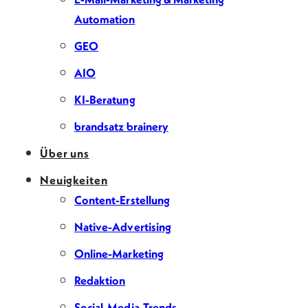
Automation
GEO
AIO
KI-Beratung
brandsatz brainery
Über uns
Neuigkeiten
Content-Erstellung
Native-Advertising
Online-Marketing
Redaktion
Social-Media-Trends