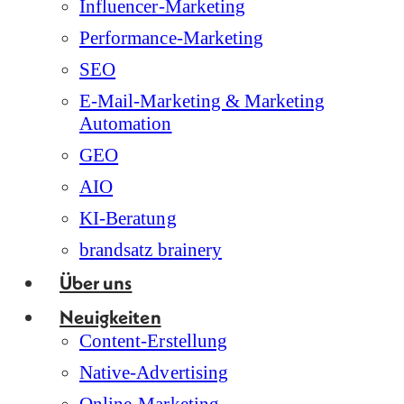
Influencer-Marketing
Performance-Marketing
SEO
E-Mail-Marketing & Marketing
Automation
GEO
AIO
KI-Beratung
brandsatz brainery
Über uns
Neuigkeiten
Content-Erstellung
Native-Advertising