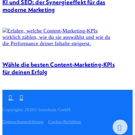
KI und SEO: der Synergieeffekt für das
moderne Marketing
Wähle die besten Content-Marketing-KPIs
für deinen Erfolg
Copyrights 2026© brandsatz GmbH
Datenschutzerklärung
Cookie-Richtlinie
`