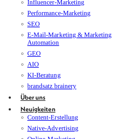
Influencer-Marketing
Performance-Marketing
SEO
E-Mail-Marketing & Marketing
Automation
GEO
AIO
KI-Beratung
brandsatz brainery
Über uns
Neuigkeiten
Content-Erstellung
Native-Advertising