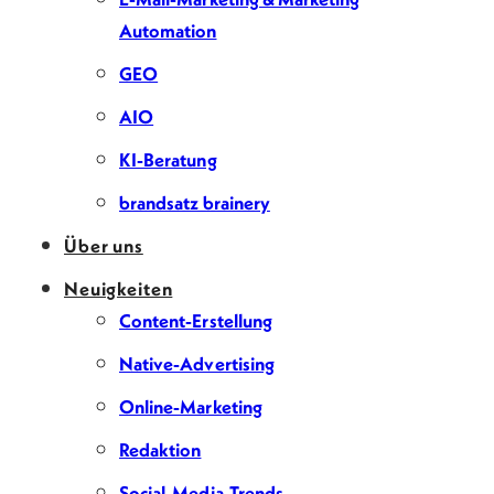
Automation
GEO
AIO
KI-Beratung
brandsatz brainery
Über uns
Neuigkeiten
Content-Erstellung
Native-Advertising
Online-Marketing
Redaktion
Social-Media-Trends