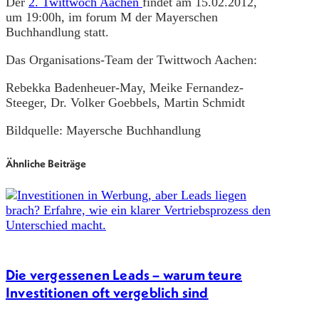
Der
2. Twittwoch Aachen
findet am 15.02.2012,
um 19:00h, im forum M der Mayerschen
Buchhandlung statt.
Das Organisations-Team der Twittwoch Aachen:
Rebekka Badenheuer-May, Meike Fernandez-
Steeger, Dr. Volker Goebbels, Martin Schmidt
Bildquelle: Mayersche Buchhandlung
Ähnliche Beiträge
Die vergessenen Leads – warum teure
Investitionen oft vergeblich sind