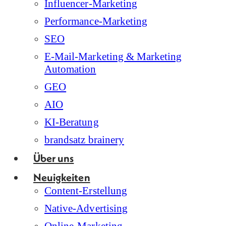
Influencer-Marketing
Performance-Marketing
SEO
E-Mail-Marketing & Marketing
Automation
GEO
AIO
KI-Beratung
brandsatz brainery
Über uns
Neuigkeiten
Content-Erstellung
Native-Advertising