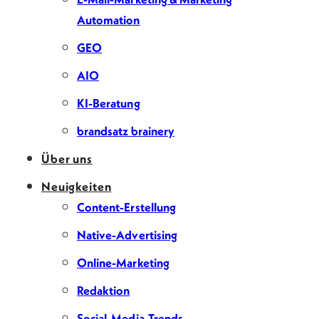
Automation
GEO
AIO
KI-Beratung
brandsatz brainery
Über uns
Neuigkeiten
Content-Erstellung
Native-Advertising
Online-Marketing
Redaktion
Social-Media-Trends