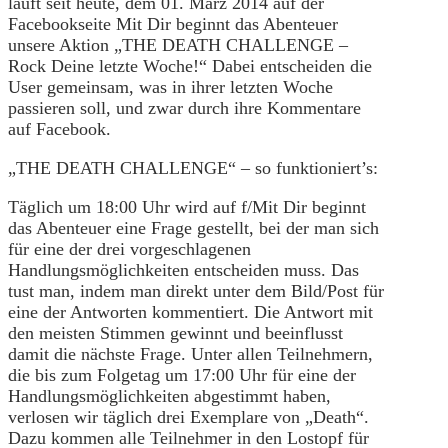
läuft seit heute, dem 01. März 2014 auf der
Facebookseite Mit Dir beginnt das Abenteuer
unsere Aktion „THE DEATH CHALLENGE –
Rock Deine letzte Woche!“ Dabei entscheiden die
User gemeinsam, was in ihrer letzten Woche
passieren soll, und zwar durch ihre Kommentare
auf Facebook.
„THE DEATH CHALLENGE“ – so funktioniert’s:
Täglich um 18:00 Uhr wird auf f/Mit Dir beginnt
das Abenteuer eine Frage gestellt, bei der man sich
für eine der drei vorgeschlagenen
Handlungsmöglichkeiten entscheiden muss. Das
tust man, indem man direkt unter dem Bild/Post für
eine der Antworten kommentiert. Die Antwort mit
den meisten Stimmen gewinnt und beeinflusst
damit die nächste Frage. Unter allen Teilnehmern,
die bis zum Folgetag um 17:00 Uhr für eine der
Handlungsmöglichkeiten abgestimmt haben,
verlosen wir täglich drei Exemplare von „Death“.
Dazu kommen alle Teilnehmer in den Lostopf für