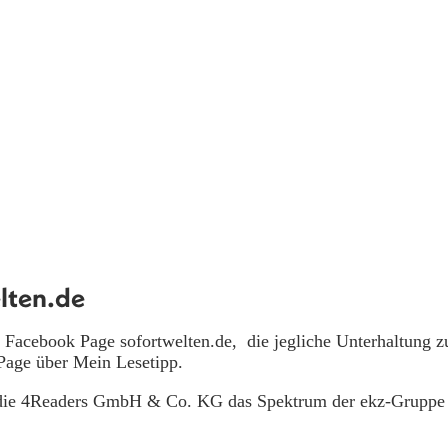
lten.de
acebook Page sofortwelten.de, die jegliche Unterhaltung zu
Page über Mein Lesetipp.
 die 4Readers GmbH & Co. KG das Spektrum der ekz-Gruppe 