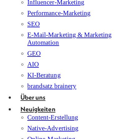
Influencer-Marketing
Performance-Marketing
SEO
E-Mail-Marketing & Marketing
Automation
GEO
AIO
KI-Beratung
brandsatz brainery
Über uns
Neuigkeiten
Content-Erstellung
Native-Advertising