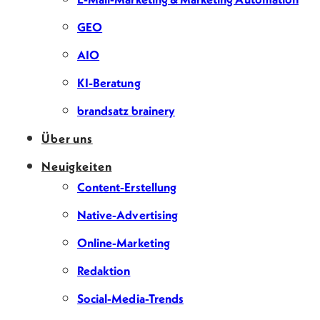
GEO
AIO
KI-Beratung
brandsatz brainery
Über uns
Neuigkeiten
Content-Erstellung
Native-Advertising
Online-Marketing
Redaktion
Social-Media-Trends