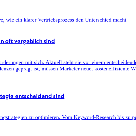
n oft vergeblich sind
ategie entscheidend sind