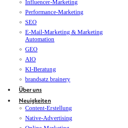
Influencer-Marketing
Performance-Marketing
SEO
E-Mail-Marketing & Marketing
Automation
GEO
AIO
KI-Beratung
brandsatz brainery
Über uns
Neuigkeiten
Content-Erstellung
Native-Advertising