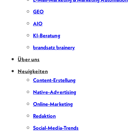
GEO
AIO
KI-Beratung
brandsatz brainery
Über uns
Neuigkeiten
Content-Erstellung
Native-Advertising
Online-Marketing
Redaktion
Social-Media-Trends