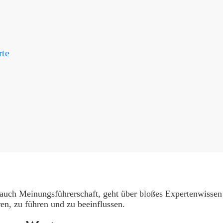
rte
uch Meinungsführerschaft, geht über bloßes Expertenwissen hi
en, zu führen und zu beeinflussen.