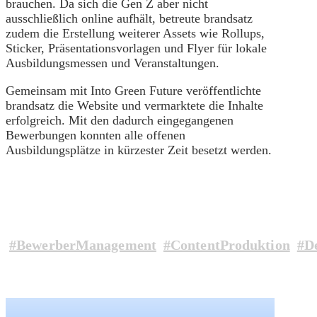
brauchen. Da sich die Gen Z aber nicht
ausschließlich online aufhält, betreute brandsatz
zudem die Erstellung weiterer Assets wie Rollups,
Sticker, Präsentationsvorlagen und Flyer für lokale
Ausbildungsmessen und Veranstaltungen.
Gemeinsam mit Into Green Future veröffentlichte
brandsatz die Website und vermarktete die Inhalte
erfolgreich. Mit den dadurch eingegangenen
Bewerbungen konnten alle offenen
Ausbildungsplätze in kürzester Zeit besetzt werden.
#BewerberManagement
#ContentProduktion
#D