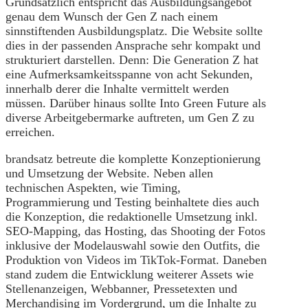
Grundsätzlich entspricht das Ausbildungsangebot
genau dem Wunsch der Gen Z nach einem
sinnstiftenden Ausbildungsplatz. Die Website sollte
dies in der passenden Ansprache sehr kompakt und
strukturiert darstellen. Denn: Die Generation Z hat
eine Aufmerksamkeitsspanne von acht Sekunden,
innerhalb derer die Inhalte vermittelt werden
müssen. Darüber hinaus sollte Into Green Future als
diverse Arbeitgebermarke auftreten, um Gen Z zu
erreichen.
brandsatz betreute die komplette Konzeptionierung
und Umsetzung der Website. Neben allen
technischen Aspekten, wie Timing,
Programmierung und Testing beinhaltete dies auch
die Konzeption, die redaktionelle Umsetzung inkl.
SEO-Mapping, das Hosting, das Shooting der Fotos
inklusive der Modelauswahl sowie den Outfits, die
Produktion von Videos im TikTok-Format. Daneben
stand zudem die Entwicklung weiterer Assets wie
Stellenanzeigen, Webbanner, Pressetexten und
Merchandising im Vordergrund, um die Inhalte zu