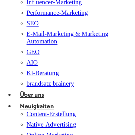
Influencer-Marketing
Performance-Marketing
SEO
E-Mail-Marketing & Marketing
Automation
GEO
AIO
KI-Beratung
brandsatz brainery
Über uns
Neuigkeiten
Content-Erstellung
Native-Advertising