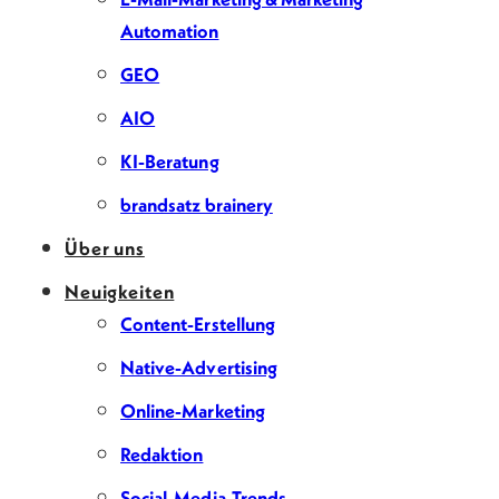
Automation
GEO
AIO
KI-Beratung
brandsatz brainery
Über uns
Neuigkeiten
Content-Erstellung
Native-Advertising
Online-Marketing
Redaktion
Social-Media-Trends