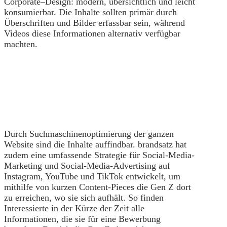
Corporate
–
Design:
m
odern, übersichtlich und leicht
konsumierbar.
Die
Inhalte
sollten
primär
durch
Überschriften und Bilder erfassbar
sein
, während
Videos
diese
Informationen
alternativ verfügbar
machten.
Durch Suchmaschinenoptimierung der ganzen
Website sind die Inhalte auffindbar. brandsatz hat
zudem eine umfassende Strategie für Social-Media-
Marketing und Social-Media-Advertising auf
Instagram, YouTube und TikTok entwickelt, um
mithilfe von kurzen Content-Pieces die Gen Z dort
zu erreichen, wo sie sich aufhält. So finden
Interessierte in der Kürze der Zeit alle
Informationen, die sie für eine Bewerbung