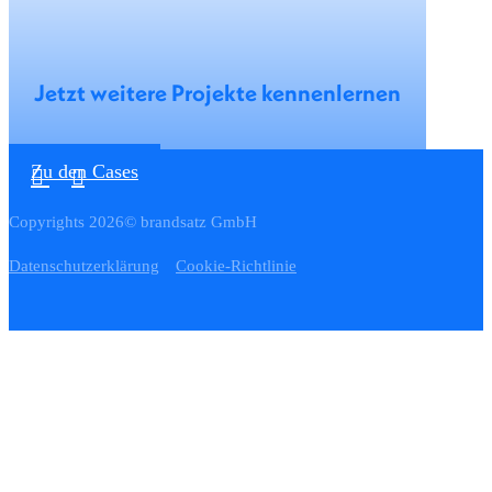
Jetzt weitere Projekte kennenlernen
Zu den Cases
Copyrights 2026© brandsatz GmbH
Datenschutzerklärung
Cookie-Richtlinie