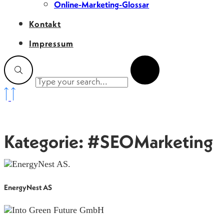
Online-Marketing-Glossar
Kontakt
Impressum
Kategorie: #SEOMarketing
EnergyNest AS