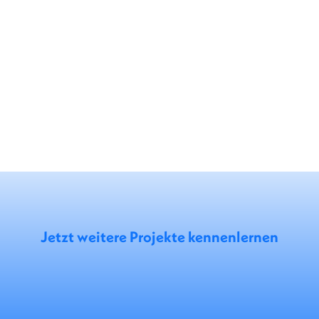
Jetzt weitere Projekte kennenlernen