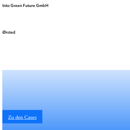
Into Green Future GmbH
Ørsted
Zu den Cases