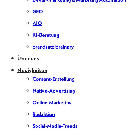
GEO
AIO
KI-Beratung
brandsatz brainery
Über uns
Neuigkeiten
Content-Erstellung
Native-Advertising
Online-Marketing
Redaktion
Social-Media-Trends