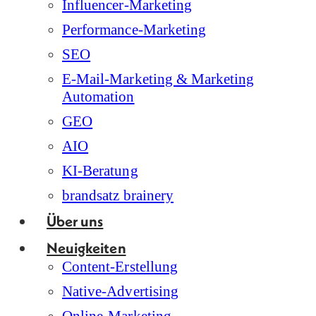
Influencer-Marketing
Performance-Marketing
SEO
E-Mail-Marketing & Marketing
Automation
GEO
AIO
KI-Beratung
brandsatz brainery
Über uns
Neuigkeiten
Content-Erstellung
Native-Advertising