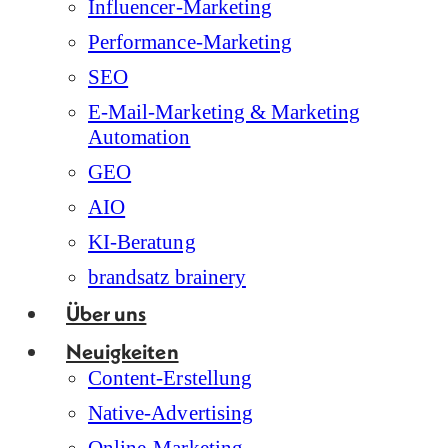
Influencer-Marketing
Performance-Marketing
SEO
E-Mail-Marketing & Marketing
Automation
GEO
AIO
KI-Beratung
brandsatz brainery
Über uns
Neuigkeiten
Content-Erstellung
Native-Advertising