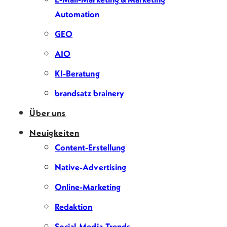
Automation
GEO
AIO
KI-Beratung
brandsatz brainery
Über uns
Neuigkeiten
Content-Erstellung
Native-Advertising
Online-Marketing
Redaktion
Social-Media-Trends