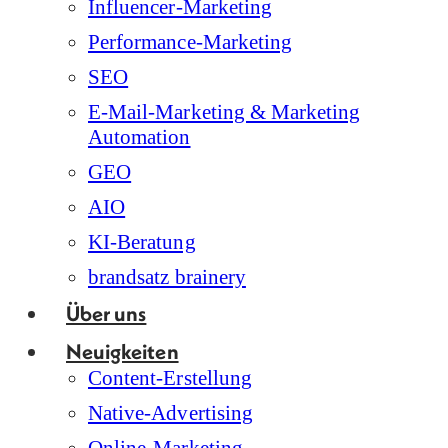
Influencer-Marketing
Performance-Marketing
SEO
E-Mail-Marketing & Marketing
Automation
GEO
AIO
KI-Beratung
brandsatz brainery
Über uns
Neuigkeiten
Content-Erstellung
Native-Advertising