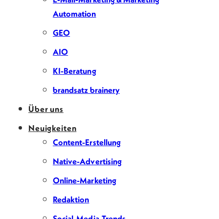
Automation
GEO
AIO
KI-Beratung
brandsatz brainery
Über uns
Neuigkeiten
Content-Erstellung
Native-Advertising
Online-Marketing
Redaktion
Social-Media-Trends