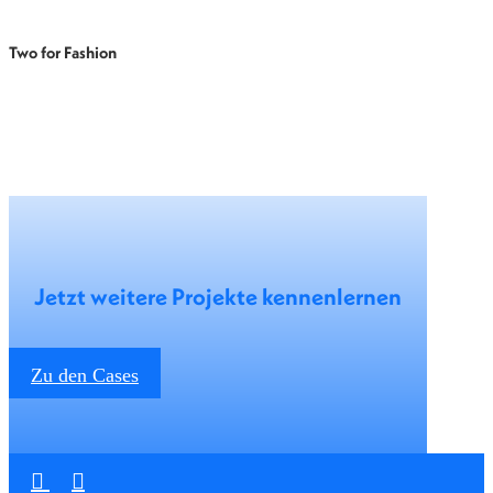
Two for Fashion
Jetzt weitere Projekte kennenlernen
Zu den Cases