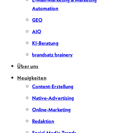
Automation
GEO
AIO
KI-Beratung
brandsatz brainery
Über uns
Neuigkeiten
Content-Erstellung
Native-Advertising
Online-Marketing
Redaktion
Social-Media-Trends