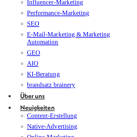
Influencer-Marketing
Performance-Marketing
SEO
E-Mail-Marketing & Marketing
Automation
GEO
AIO
KI-Beratung
brandsatz brainery
Über uns
Neuigkeiten
Content-Erstellung
Native-Advertising