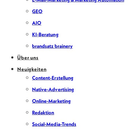
GEO
AIO
KI-Beratung
brandsatz brainery
Über uns
Neuigkeiten
Content-Erstellung
Native-Advertising
Online-Marketing
Redaktion
Social-Media-Trends