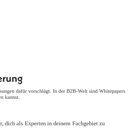
erung
Lösungen dafür vorschlägt. In der B2B-Welt sind Whitepapers
en kannst.
r, dich als Experten in deinem Fachgebiet zu