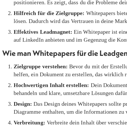
positionieren. Es zeigt, dass du die Probleme de
Hilfreich für die Zielgruppe:
Whitepapers biete
lösen. Dadurch wird das Vertrauen in deine Mark
Effektives Leadmagnet:
Ein Whitepaper ist ein
auf LinkedIn anbieten und im Gegenzug die Kont
Wie man Whitepapers für die Leadgen
Zielgruppe verstehen:
Bevor du mit der Erstell
helfen, ein Dokument zu erstellen, das wirklich re
Hochwertigen Inhalt erstellen:
Dein Dokument so
behandeln und klare, umsetzbare Lösungen dafür
Design:
Das Design deines Whitepapers sollte pro
Diagramme enthalten, um die Informationen zu 
Verbreitung:
Verbreite dein Inhalt über verschi