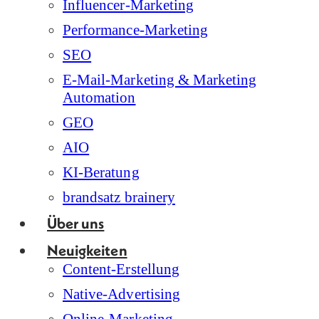
Influencer-Marketing
Performance-Marketing
SEO
E-Mail-Marketing & Marketing
Automation
GEO
AIO
KI-Beratung
brandsatz brainery
Über uns
Neuigkeiten
Content-Erstellung
Native-Advertising