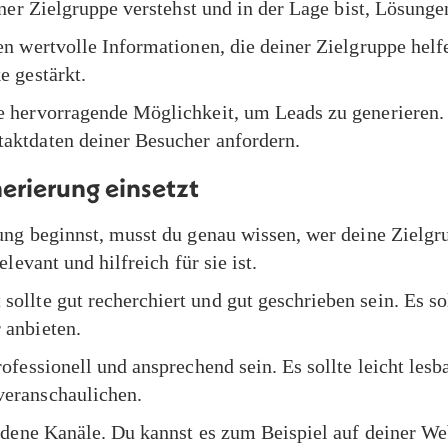
iner Zielgruppe verstehst und in der Lage bist, Lösunge
n wertvolle Informationen, die deiner Zielgruppe helf
e gestärkt.
e hervorragende Möglichkeit, um Leads zu generieren. 
aktdaten deiner Besucher anfordern.
erierung einsetzt
ung beginnst, musst du genau wissen, wer deine Zielgru
levant und hilfreich für sie ist.
llte gut recherchiert und gut geschrieben sein. Es so
 anbieten.
fessionell und ansprechend sein. Es sollte leicht lesb
veranschaulichen.
edene Kanäle. Du kannst es zum Beispiel auf deiner Web