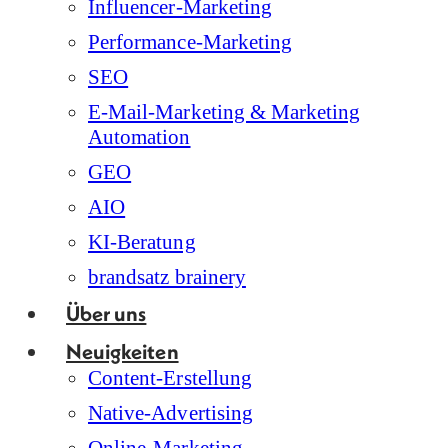
Influencer-Marketing
Performance-Marketing
SEO
E-Mail-Marketing & Marketing
Automation
GEO
AIO
KI-Beratung
brandsatz brainery
Über uns
Neuigkeiten
Content-Erstellung
Native-Advertising