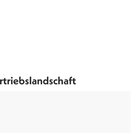
triebslandschaft