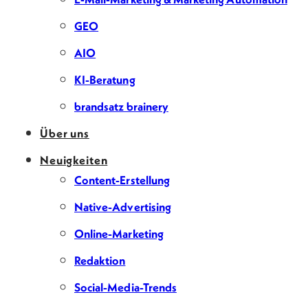
GEO
AIO
KI-Beratung
brandsatz brainery
Über uns
Neuigkeiten
Content-Erstellung
Native-Advertising
Online-Marketing
Redaktion
Social-Media-Trends