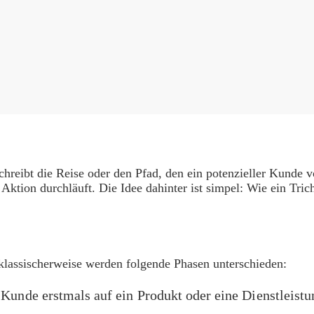
schreibt die Reise oder den Pfad, den ein potenzieller Kunde
tion durchläuft. Die Idee dahinter ist simpel: Wie ein Tricht
 klassischerweise werden folgende Phasen unterschieden:
e Kunde erstmals auf ein Produkt oder eine Dienstleis